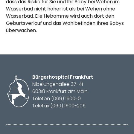
dass das Risiko für Sie und Ihr Baby bei Wehen im
Wasserbad nicht höher ist als bei Wehen ohne
Wasserbad. Die Hebamme wird auch dort den
Geburtsverlauf und das Wohlbefinden Ihres Babys
überwachen.
Bürger­hospital
Frankfurt
Nibelungenallee 37-41
60318 Frankfurt am Main
Telefon (069) 1500-0
Telefax (069) 1500-205