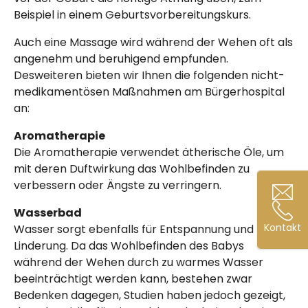
Beispiel in einem Geburts­vor­bereitungs­kurs.
Auch eine Massage wird während der Wehen oft als
angenehm und beruhigend empfunden.
Desweiteren bieten wir Ihnen die folgenden nicht-
medikamentösen Maßnahmen am Bürger­hospital
an:
Aromatherapie
Die Aromatherapie verwendet ätherische Öle, um
mit deren Duftwirkung das Wohlbefinden zu
verbessern oder Ängste zu verringern.
Wasserbad
Kontakt
Kontakt
Wasser sorgt ebenfalls für Entspannung und
Linderung. Da das Wohlbefinden des Babys
während der Wehen durch zu warmes Wasser
beeinträchtigt werden kann, bestehen zwar
Bedenken dagegen, Studien haben jedoch gezeigt,