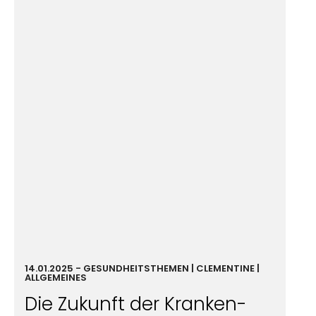
14.01.2025
-
GESUND­HEIT
STHEMEN |
CLEMENTINE
|
ALLGEMEINES
Die Zukunft der
Kranken­