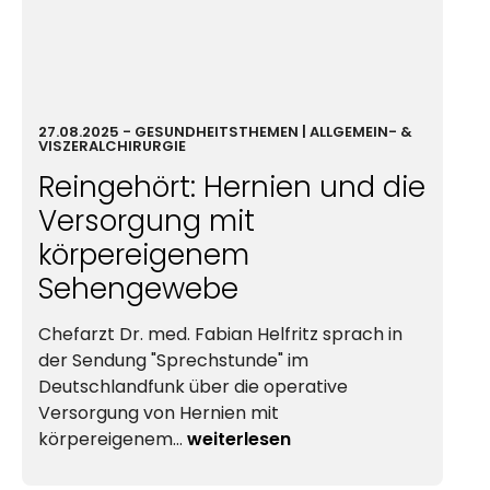
27.08.2025
-
GESUND­HEIT
STHEMEN | ALLGEMEIN- &
VISZERAL­CHIRURGIE
Reingehört: Hernien und die
Versorgung mit
körpereigenem
Sehengewebe
Chefarzt Dr. med. Fabian Helfritz sprach in
der Sendung "Sprechstunde" im
Deutschlandfunk über die operative
Versorgung von Hernien mit
körpereigenem…
weiterlesen