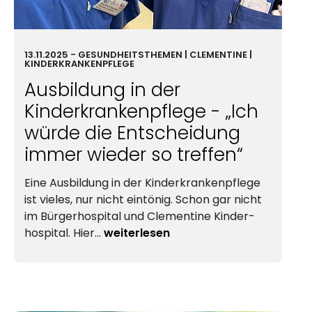
13.11.2025
-
GESUND­HEIT
STHEMEN |
CLEMENTINE
|
KINDERKRANKENPFLEGE
Ausbildung in der
Kinderkrankenpflege - „Ich
würde die Entscheidung
immer wieder so treffen“
Eine Ausbildung in der Kinderkrankenpflege
ist vieles, nur nicht eintönig. Schon gar nicht
im
Bürger­hospital
und
Clementine
Kinder­
hospital
. Hier…
weiterlesen