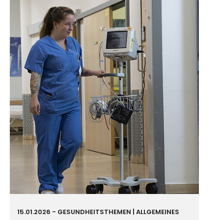
15.01.2026
-
GESUND­HEIT
STHEMEN | ALLGEMEINES