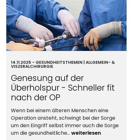
14.11.2025
-
GESUND­HEIT
STHEMEN | ALLGEMEIN- &
VISZERAL­CHIRURGIE
Genesung auf der
Überholspur - Schneller fit
nach der OP
Wenn bei einem älteren Menschen eine
Operation ansteht, schwingt bei der Sorge
um den Eingriff selbst immer auch die Sorge
um die
gesund­heit­lich
e…
weiterlesen