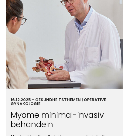
16.12.2025
-
GESUND­HEIT
STHEMEN | OPERATIVE
GYNÄ­KOLOGIE
Myome minimal-invasiv
behandeln