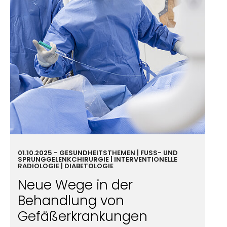
01.10.2025
-
GESUND­HEIT
STHEMEN | FUSS- UND S
PRUNGGELENKCHIRURGIE | INTERVENTIONELLE R
ADIOLOGIE | DIABETOLOGIE
Neue Wege in der
Behandlung von
Gefäßerkrankungen