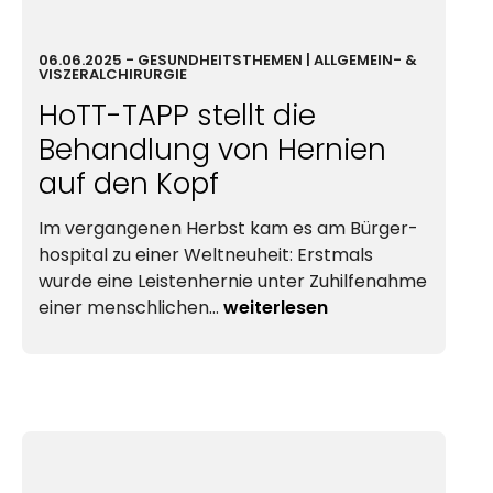
06.06.2025
-
GESUND­HEIT
STHEMEN | ALLGEMEIN- &
VISZERAL­CHIRURGIE
HoTT-TAPP stellt die
Behandlung von Hernien
auf den Kopf
Im vergangenen Herbst kam es am
Bürger­
hospital
zu einer Weltneuheit: Erstmals
wurde eine Leistenhernie unter Zuhilfenahme
einer menschlichen…
weiterlesen