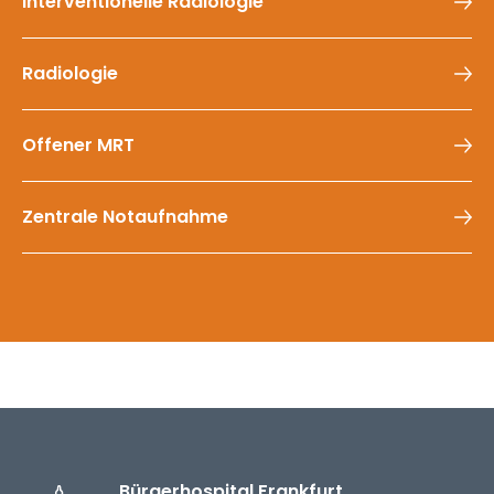
Interventionelle Radiologie
Radiologie
Offener MRT
Zentrale Notaufnahme
Bürger­hospital
Frankfurt