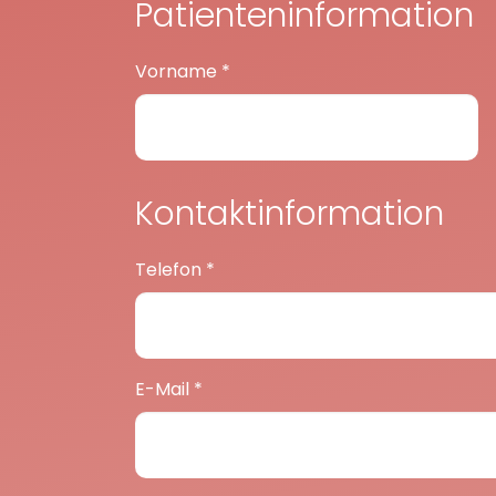
Patienteninformation
Vorname
*
Kontaktinformation
Telefon
*
E-Mail
*