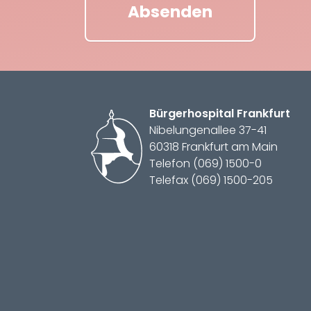
Absenden
Bürger­hospital
Frankfurt
Nibelungenallee 37-41
60318 Frankfurt am Main
Telefon (069) 1500-0
Telefax (069) 1500-205