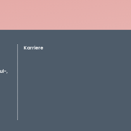
Karriere
ul-,