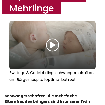
Mehrlinge
Zwillinge & Co: Mehrlingsschwangerschaften
am
Bürger­hospital
optimal betreut
Schwangerschaften, die mehrfache
Elternfreuden bringen, sind in unserer Twin