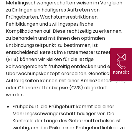
Mehrlingsschwangerschaften weisen im Vergleich
zu Einlingen ein häufigeres Auftreten von
Frühgeburten, Wachstumsrestriktionen,
Fehlbildungen und zwillingsspezifische
Komplikationen auf. Diese rechtzeitig zu erkennen,
zu behandeln und mit Ihnen den optimalen
Entbindungszeitpunkt zu bestimmen, ist
entscheidend. Bereits im Erstsemesterscreening
(ETS) können wir Risiken für die jetzige
Schwangerschaft frühzeitig entdecken und ein
Kontakt
Kontakt
Überwachungskonzept erarbeiten. Genetische
Auffälligkeiten können mit einer Amniozentese (AC)
oder Chorionzottenbiopsie (CVS) abgeklärt
werden.
Frühgeburt: die Frühgeburt kommt bei einer
Mehrlingsschwangerschaft häufiger vor. Die
Kontrolle der Länge des Gebärmutterhalses ist
wichtig, um das Risiko einer Frühgeburtlichkeit zu