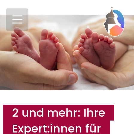
Skip to main content
Skip to page footer
2 und mehr: Ihre
Expert:innen für