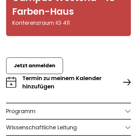
Farben-Haus
Konferenzraum IG 411
Jetzt anmelden
Termin zu meinem Kalender
hinzufügen
Programm
Wissenschaftliche Leitung