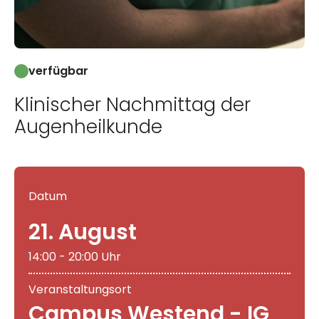
verfügbar
Klinischer Nachmittag der
Augenheilkunde
Datum
21. August
14:00 - 20:00 Uhr
Veranstaltungsort
Campus Westend - IG