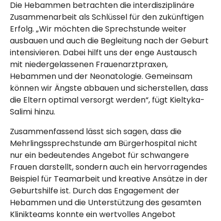
Die Hebammen betrachten die
inter­disziplinär
e
Zusammenarbeit als Schlüssel für den zukünftigen
Erfolg. „Wir möchten die Sprechstunde weiter
ausbauen und auch die Begleitung nach der Geburt
intensivieren. Dabei hilft uns der enge Austausch
mit niedergelassenen Frauenarztpraxen,
Hebammen und der Neonatologie. Gemeinsam
können wir Ängste abbauen und sicherstellen, dass
die Eltern optimal versorgt werden“, fügt Kieltyka-
Salimi hinzu.
Zusammenfassend lässt sich sagen, dass die
Mehrlingssprechstunde am
Bürger­hospital
nicht
nur ein bedeutendes Angebot für schwangere
Frauen darstellt, sondern auch ein hervorragendes
Beispiel für Teamarbeit und kreative Ansätze in der
Geburts­hilfe
ist. Durch das Engagement der
Hebammen und die Unterstützung des gesamten
Klinikteams konnte ein wertvolles Angebot