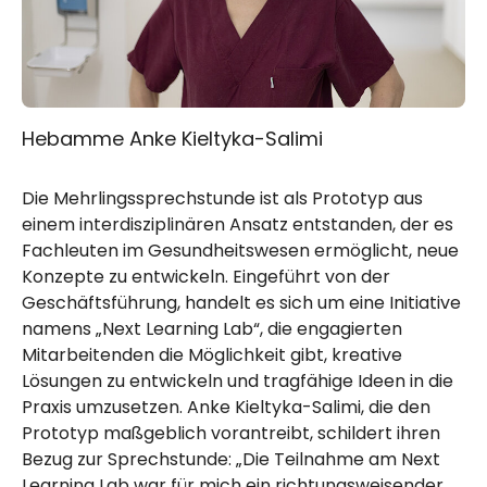
Hebamme Anke Kieltyka-Salimi
Die Mehrlingssprechstunde ist als Prototyp aus
einem
inter­disziplinär
en Ansatz entstanden, der es
Fachleuten im
Gesund­heit
swesen ermöglicht, neue
Konzepte zu entwickeln. Eingeführt von der
Geschäftsführung, handelt es sich um eine Initiative
namens „Next Learning Lab“, die engagierten
Mitarbeitenden die Möglichkeit gibt, kreative
Lösungen zu entwickeln und tragfähige Ideen in die
Praxis umzusetzen. Anke Kieltyka-Salimi, die den
Prototyp maßgeblich vorantreibt, schildert ihren
Bezug zur Sprechstunde: „Die Teilnahme am Next
Learning Lab war für mich ein richtungsweisender