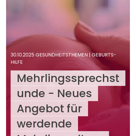
30.10.2025
GESUND­HEIT
STHEMEN |
GEBURTS­
HILFE
Mehrlingssprechst
unde - Neues
Angebot für
werdende