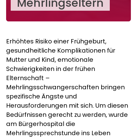
Mehrlingseltern
Erhöhtes Risiko einer Frühgeburt,
gesund­heit­lich
e Komplikationen für
Mutter und Kind, emotionale
Schwierigkeiten in der frühen
Elternschaft –
Mehrlingsschwangerschaften bringen
spezifische Ängste und
Herausforderungen mit sich. Um diesen
Bedürfnissen gerecht zu werden, wurde
am
Bürger­hospital
die
Mehrlingssprechstunde ins Leben