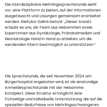
Die
inter­disziplinär
e Mehrlingssprechstunde sieht
vor, eine Plattform zu bieten, auf der Informationen
ausgetauscht und Lösungen gemeinsam erarbeitet
werden. Kieltyka-Salimi betont: „Dieser Ansatz
erlaubt es uns, als Team aus Hebammen sowie
Expert:innen aus
Gynä­kologie
, Pränatalmedizin und
Neonatologie Hand in Hand zu arbeiten, um die
werdenden Eltern bestmöglich zu unterstützen.“
Die Sprechstunde, die seit November 2024 am
Bürger­hospital
angeboten wird, ist als einstündige
Anmeldesprechstunde mit der Hebamme
konzipiert. Diese Struktur ermöglicht eine
frühzeitige und individuelle Unterstützung, die auf die
speziellen Bedürfnisse von Mehrlingsschwangeren