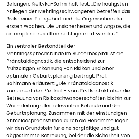
Belangen. Kieltyka-Salimi hält fest: „Die häufigsten
Anliegen der Mehrlingsschwangeren betreffen das
Risiko einer Frühgeburt und die Organisation der
ersten Wochen. Die Unsicherheiten und Ängste, die
sie empfinden, sollten nicht ignoriert werden.“
Ein zentraler Bestandteil der
Mehrlingssprechstunde im
Bürger­hospital
ist die
Pränataldiagnostik, die entscheidend zur
frühzeitigen Erkennung von Risiken und einer
optimalen Geburtsplanung beiträgt. Prof.
Bahlmann erläutert: „Die Pränataldiagnostik
koordiniert den Verlauf – vom Erstkontakt über die
Betreuung von Risikoschwangerschaften bis hin zur
Weiterleitung aller relevanten Befunde und der
Geburtsplanung. Zusammen mit der einstündigen
Anmeldesprechstunde durch die Hebamme legen
wir den Grundstein für eine sorgfältige und gut
abgestimmte Betreuung, bei der die Sicherheit von