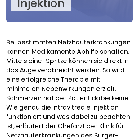
Injektion
Bei bestimmten Netz­haut­erkran­kungen
können Medikamente Abhilfe schaffen.
Mittels einer Spritze können sie direkt in
das Auge verabreicht werden. So wird
eine erfolgreiche Therapie mit
minimalen Nebenwirkungen erzielt.
Schmerzen hat der Patient dabei keine.
Wie genau die intravitreale Injektion
funktioniert und was dabei zu beachten
ist, erläutert der Chefarzt der Klinik für
Netz­haut­erkran­kungen des Bürger­