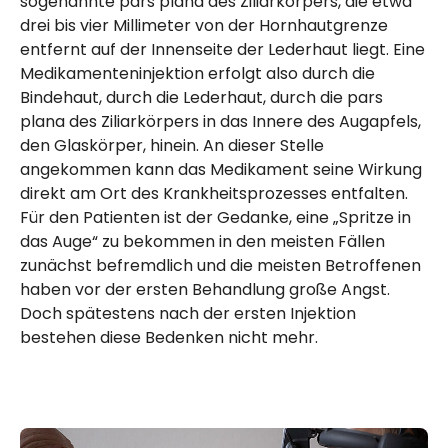
sogenannte pars plana des Ziliarkörpers, die etwa
drei bis vier Millimeter von der Hornhautgrenze
entfernt auf der Innenseite der Lederhaut liegt. Eine
Medikamenteninjektion erfolgt also durch die
Bindehaut, durch die Lederhaut, durch die pars
plana des Ziliarkörpers in das Innere des Augapfels,
den Glaskörper, hinein. An dieser Stelle
angekommen kann das Medikament seine Wirkung
direkt am Ort des Krankheitsprozesses entfalten.
Für den Patienten ist der Gedanke, eine „Spritze in
das Auge“ zu bekommen in den meisten Fällen
zunächst befremdlich und die meisten Betroffenen
haben vor der ersten Behandlung große Angst.
Doch spätestens nach der ersten Injektion
bestehen diese Bedenken nicht mehr.