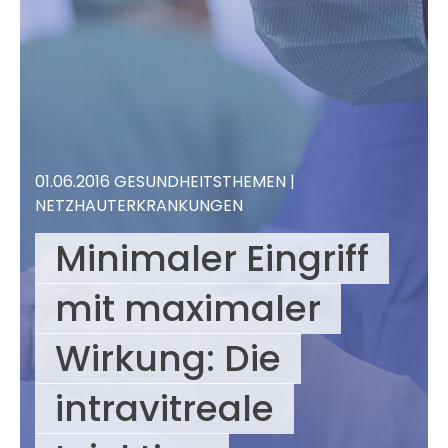
01.06.2016
GESUND­HEIT
STHEMEN |
NETZHAUTERKRANKUNGEN
Minimaler Eingriff
mit maximaler
Wirkung: Die
intravitreale