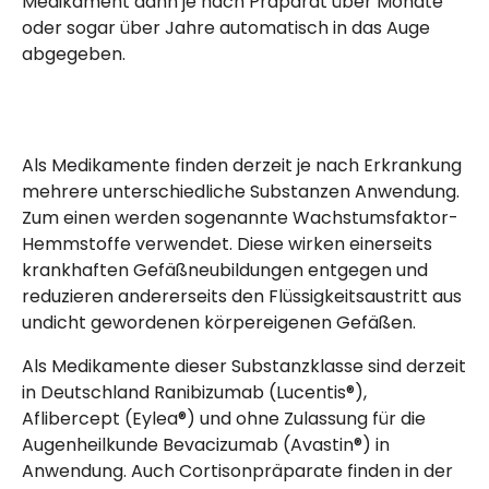
Medikament dann je nach Präparat über Monate
oder sogar über Jahre automatisch in das Auge
abgegeben.
Als Medikamente finden derzeit je nach Erkrankung
mehrere unterschiedliche Substanzen Anwendung.
Zum einen werden sogenannte Wachstumsfaktor-
Hemmstoffe verwendet. Diese wirken einerseits
krankhaften Gefäßneubildungen entgegen und
reduzieren andererseits den Flüssigkeitsaustritt aus
undicht gewordenen körpereigenen Gefäßen.
Als Medikamente dieser Substanzklasse sind derzeit
in Deutschland Ranibizumab (Lucentis®),
Aflibercept (Eylea®) und ohne Zulassung für die
Augenheilkunde Bevacizumab (Avastin®) in
Anwendung. Auch Cortisonpräparate finden in der